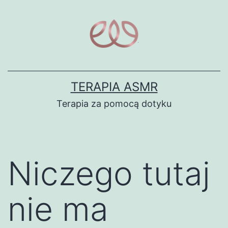
Przejdź
do
treści
TERAPIA ASMR
Terapia za pomocą dotyku
Niczego tutaj
nie ma